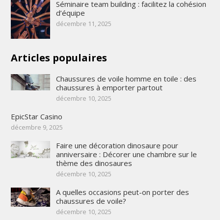
Séminaire team building : facilitez la cohésion
d’équipe
décembre 11, 2025
Articles populaires
Chaussures de voile homme en toile : des
chaussures à emporter partout
décembre 10, 2025
EpicStar Casino
décembre 9, 2025
Faire une décoration dinosaure pour
anniversaire : Décorer une chambre sur le
thème des dinosaures
décembre 10, 2025
A quelles occasions peut-on porter des
chaussures de voile?
décembre 10, 2025