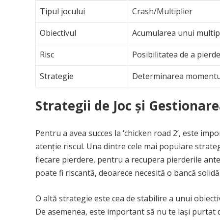
Tipul jocului
Crash/Multiplier
Obiectivul
Acumularea unui multipl
Risc
Posibilitatea de a pierd
Strategie
Determinarea momentulu
Strategii de Joc și Gestionare
Pentru a avea succes la ‘chicken road 2’, este impor
atenție riscul. Una dintre cele mai populare strat
fiecare pierdere, pentru a recupera pierderile ante
poate fi riscantă, deoarece necesită o bancă solidă 
O altă strategie este cea de stabilire a unui obiect
De asemenea, este important să nu te lași purtat de