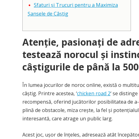
Sfaturi și Trucuri pentru a Maximiza
Șansele de Câștig
Atenție, pasionați de adre
testează norocul și instin
câștigurile de până la 500
În lumea jocurilor de noroc online, există o multitu
câștig. Printre acestea, ‘
chicken road 2
‘ se disting
recompensă, oferind jucătorilor posibilitatea de a-ș
plină de obstacole, miza crește, la fel și potențialul
interesantă, care atrage un public larg.
Acest joc, ușor de înțeles, adresează atât începător