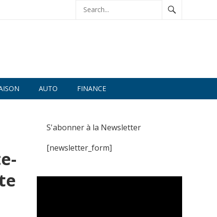
AISON
AUTO
FINANCE
S'abonner à la Newsletter
[newsletter_form]
e-
te