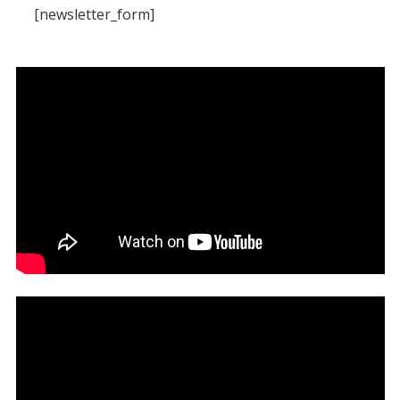
[newsletter_form]