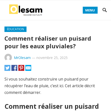
MENU
ÉDUCATION
Comment réaliser un puisard
pour les eaux pluviales?
MrOlesam
—
novembre 25, 2025
Si vous souhaitez construire un puisard pour
récupérer l’eau de pluie, c’est ici. Cet article décrit
comment démarrer.
Comment réaliser un puisard