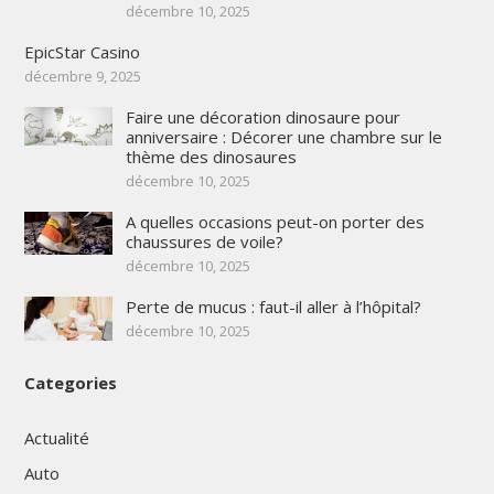
décembre 10, 2025
EpicStar Casino
décembre 9, 2025
Faire une décoration dinosaure pour
anniversaire : Décorer une chambre sur le
thème des dinosaures
décembre 10, 2025
A quelles occasions peut-on porter des
chaussures de voile?
décembre 10, 2025
Perte de mucus : faut-il aller à l’hôpital?
décembre 10, 2025
Categories
Actualité
Auto