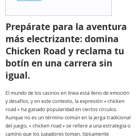
Prepárate para la aventura
más electrizante: domina
Chicken Road y reclama tu
botín en una carrera sin
igual.
El mundo de los casinos en línea está lleno de emoción
y desafíos, y en este contexto, la expresión « chicken
road » ha ganado popularidad en ciertos círculos.
Aunque no es un término común en la jerga tradicional
del juego, « chicken road » se refiere a una estrategia o
camino que los jugadores toman, típicamente