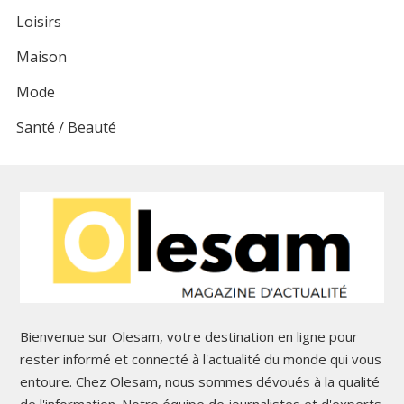
Loisirs
Maison
Mode
Santé / Beauté
Bienvenue sur Olesam, votre destination en ligne pour
rester informé et connecté à l'actualité du monde qui vous
entoure. Chez Olesam, nous sommes dévoués à la qualité
de l'information. Notre équipe de journalistes et d'experts