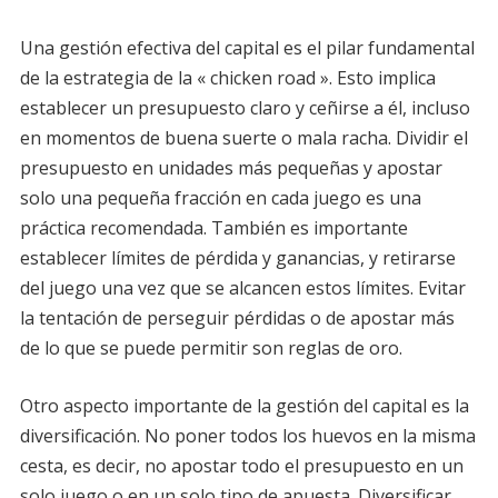
Una gestión efectiva del capital es el pilar fundamental
de la estrategia de la « chicken road ». Esto implica
establecer un presupuesto claro y ceñirse a él, incluso
en momentos de buena suerte o mala racha. Dividir el
presupuesto en unidades más pequeñas y apostar
solo una pequeña fracción en cada juego es una
práctica recomendada. También es importante
establecer límites de pérdida y ganancias, y retirarse
del juego una vez que se alcancen estos límites. Evitar
la tentación de perseguir pérdidas o de apostar más
de lo que se puede permitir son reglas de oro.
Otro aspecto importante de la gestión del capital es la
diversificación. No poner todos los huevos en la misma
cesta, es decir, no apostar todo el presupuesto en un
solo juego o en un solo tipo de apuesta. Diversificar