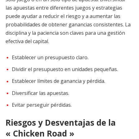
las apuestas entre diferentes juegos y estrategias
puede ayudar a reducir el riesgo y a aumentar las
probabilidades de obtener ganancias consistentes. La
disciplina y la paciencia son claves para una gestión
efectiva del capital.
Establecer un presupuesto claro.
Dividir el presupuesto en unidades pequeñas.
Establecer límites de ganancia y pérdida.
Diversificar las apuestas.
Evitar perseguir pérdidas.
Riesgos y Desventajas de la
« Chicken Road »