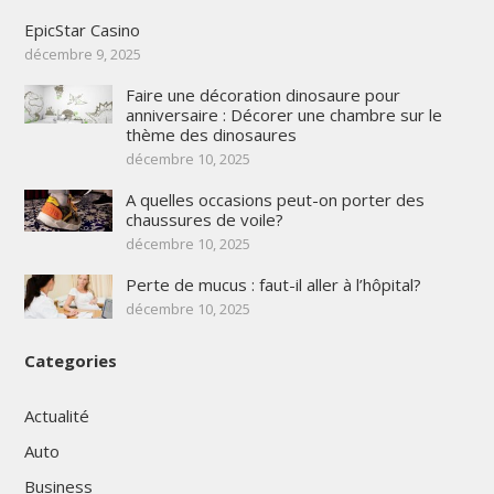
EpicStar Casino
décembre 9, 2025
Faire une décoration dinosaure pour
anniversaire : Décorer une chambre sur le
thème des dinosaures
décembre 10, 2025
A quelles occasions peut-on porter des
chaussures de voile?
décembre 10, 2025
Perte de mucus : faut-il aller à l’hôpital?
décembre 10, 2025
Categories
Actualité
Auto
Business