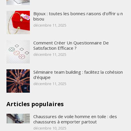
Bijoux : toutes les bonnes raisons d’offrir u n
bisou
décembre 11, 2025
Comment Créer Un Questionnaire De
Satisfaction Efficace ?
décembre 11, 2025
Séminaire team building : facilitez la cohésion
d’équipe
décembre 11, 2025
Articles populaires
Chaussures de voile homme en toile : des
chaussures à emporter partout
décembre 10, 2025