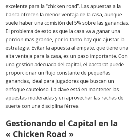
excelente para la “chicken road”. Las apuestas a la
banca ofrecen la menor ventaja de la casa, aunque
suele haber una comisión del 5% sobre las ganancias.
El problema de esto es que la casa va a ganar una
porcion mas grande, por lo tanto hay que ajustar la
estrategia. Evitar la apuesta al empate, que tiene una
alta ventaja para la casa, es un paso importante. Con
una gestión adecuada del capital, el baccarat puede
proporcionar un flujo constante de pequeñas
ganancias, ideal para jugadores que buscan un
enfoque cauteloso. La clave está en mantener las
apuestas moderadas y en aprovechar las rachas de
suerte con una disciplina férrea.
Gestionando el Capital en la
« Chicken Road »