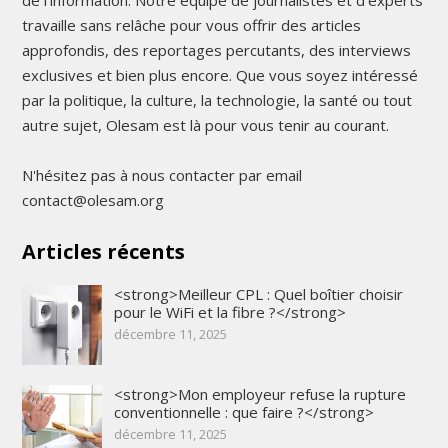
travaille sans relâche pour vous offrir des articles
approfondis, des reportages percutants, des interviews
exclusives et bien plus encore. Que vous soyez intéressé
par la politique, la culture, la technologie, la santé ou tout
autre sujet, Olesam est là pour vous tenir au courant.
N'hésitez pas à nous contacter par email
contact@olesam.org
Articles récents
<strong>Meilleur CPL : Quel boîtier choisir
pour le WiFi et la fibre ?</strong>
décembre 11, 2025
<strong>Mon employeur refuse la rupture
conventionnelle : que faire ?</strong>
décembre 11, 2025