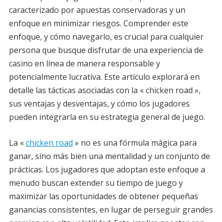
caracterizado por apuestas conservadoras y un
enfoque en minimizar riesgos. Comprender este
enfoque, y cómo navegarlo, es crucial para cualquier
persona que busque disfrutar de una experiencia de
casino en línea de manera responsable y
potencialmente lucrativa. Este artículo explorará en
detalle las tácticas asociadas con la « chicken road »,
sus ventajas y desventajas, y cómo los jugadores
pueden integrarla en su estrategia general de juego.
La «
chicken road
» no es una fórmula mágica para
ganar, sino más bien una mentalidad y un conjunto de
prácticas. Los jugadores que adoptan este enfoque a
menudo buscan extender su tiempo de juego y
maximizar las oportunidades de obtener pequeñas
ganancias consistentes, en lugar de perseguir grandes