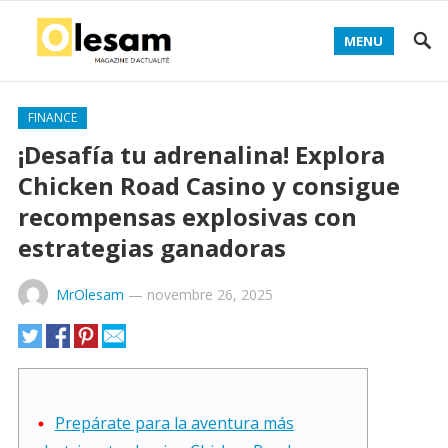
MENU
FINANCE
¡Desafía tu adrenalina! Explora
Chicken Road Casino y consigue
recompensas explosivas con
estrategias ganadoras
MrOlesam
—
novembre 26, 2025
Prepárate para la aventura más