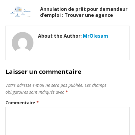
Annulation de prêt pour demandeur
d’emploi : Trouver une agence
About the Author:
MrOlesam
Laisser un commentaire
Votre adresse e-mail ne sera pas publiée.
Les champs
obligatoires sont indiqués avec
*
Commentaire
*