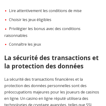
Lire attentivement les conditions de mise
Choisir les jeux éligibles
Privilégier les bonus avec des conditions
raisonnables
Connaître les jeux
La sécurité des transactions et
la protection des données
La sécurité des transactions financières et la
protection des données personnelles sont des
préoccupations majeures pour les joueurs de casinos
en ligne. Un casino en ligne réputé utilisera des
technologies de cryptage avancées, telles que SSL