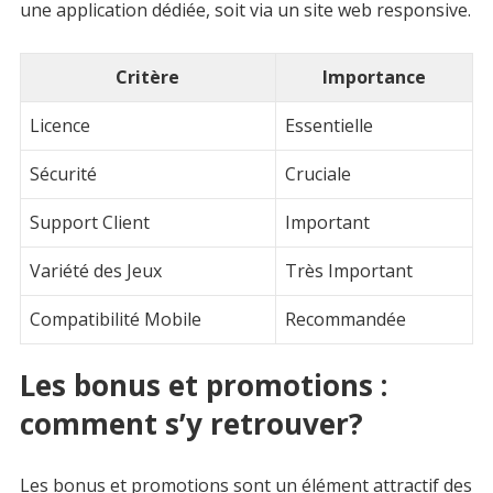
une application dédiée, soit via un site web responsive.
Critère
Importance
Licence
Essentielle
Sécurité
Cruciale
Support Client
Important
Variété des Jeux
Très Important
Compatibilité Mobile
Recommandée
Les bonus et promotions :
comment s’y retrouver?
Les bonus et promotions sont un élément attractif des