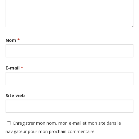
Nom
*
E-mail
*
Site web
Enregistrer mon nom, mon e-mail et mon site dans le
navigateur pour mon prochain commentaire.