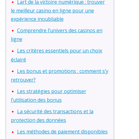
Lart de la victoire numérique : trouver
le meilleur casino en ligne pour une
expérience inoubliable
Comprendre l’univers des casinos en
ligne
Les critères essentiels pour un choix
éclairé
Les bonus et promotions : comment s’y
retrouver?
Les stratégies pour optimiser
l’utilisation des bonus
La sécurité des transactions et la
protection des données
Les méthodes de paiement disponibles