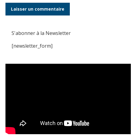
S'abonner à la Newsletter
[newsletter_form]