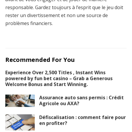
responsable. Gardez toujours à l’esprit que le jeu doit
rester un divertissement et non une source de
problèmes financiers.
Recommended For You
Experience Over 2,500 Titles , Instant Wins
powered by fun bet casino – Grab a Generous
Welcome Bonus and Start Winning.
Assurance auto sans permis : Crédit
Agricole ou AXA?
Défiscalisation : comment faire pour
en profiter?