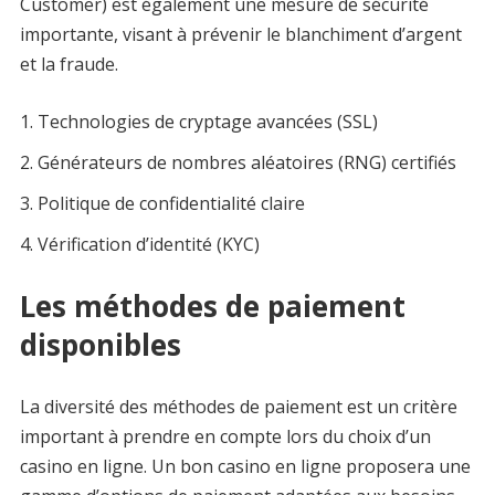
Customer) est également une mesure de sécurité
importante, visant à prévenir le blanchiment d’argent
et la fraude.
Technologies de cryptage avancées (SSL)
Générateurs de nombres aléatoires (RNG) certifiés
Politique de confidentialité claire
Vérification d’identité (KYC)
Les méthodes de paiement
disponibles
La diversité des méthodes de paiement est un critère
important à prendre en compte lors du choix d’un
casino en ligne. Un bon casino en ligne proposera une