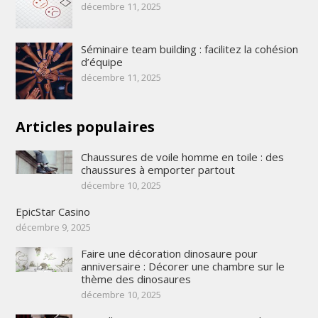
décembre 11, 2025
Séminaire team building : facilitez la cohésion
d’équipe
décembre 11, 2025
Articles populaires
Chaussures de voile homme en toile : des
chaussures à emporter partout
décembre 10, 2025
EpicStar Casino
décembre 9, 2025
Faire une décoration dinosaure pour
anniversaire : Décorer une chambre sur le
thème des dinosaures
décembre 10, 2025