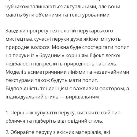
чубчиком залишаються актуальними, але вони
мають бути об’ємними та текстурованими.
Завдяки прогресу технологій перукарського
мистецтва, сучасні перуки дуже якісно імітують
природне волосся. Можна буде спостерігати попит
на перуки із « брудним » корінням. Ефект легкої
недбалості підкреслить природність та стиль.
Моделі з асиметричними лініями та незвичайними
текстурами також будуть мати попит.
Відповідність тенденціям є важливим фактором, а
індивідуальний стиль — вирішальним.
Перш ніж купувати перуку, визначте свій тип
обличчя та підберіть відповідний стиль.
Обирайте перуку з якісних матеріалів, які