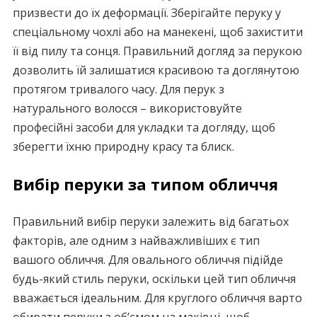
призвести до їх деформації. Зберігайте перуку у
спеціальному чохлі або на манекені, щоб захистити
її від пилу та сонця. Правильний догляд за перукою
дозволить їй залишатися красивою та доглянутою
протягом тривалого часу. Для перук з
натурального волосся – використовуйте
професійні засоби для укладки та догляду, щоб
зберегти їхню природну красу та блиск.
Вибір перуки за типом обличчя
Правильний вибір перуки залежить від багатьох
факторів, але одним з найважливіших є тип
вашого обличчя. Для овального обличчя підійде
будь-який стиль перуки, оскільки цей тип обличчя
вважається ідеальним. Для круглого обличчя варто