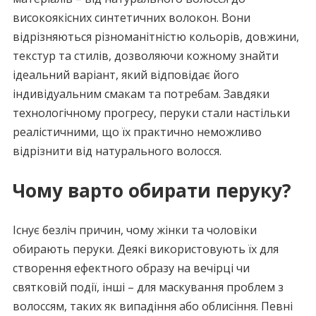
високоякісних синтетичних волокон. Вони
відрізняються різноманітністю кольорів, довжини,
текстур та стилів, дозволяючи кожному знайти
ідеальний варіант, який відповідає його
індивідуальним смакам та потребам. Завдяки
технологічному прогресу, перуки стали настільки
реалістичними, що їх практично неможливо
відрізнити від натурального волосся.
Чому варто обирати перуку?
Існує безліч причин, чому жінки та чоловіки
обирають перуки. Деякі використовують їх для
створення ефектного образу на вечірці чи
святковій події, інші – для маскування проблем з
волоссям, таких як випадіння або облисіння. Певні