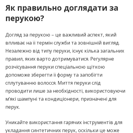
Як правильно доглядати за
перукою?
Догляд за перукою – це важливий аспект, який
впливає на її термін служби та зовнішній вигляд.
Незалежно від типу перуки, існує кілька загальних
правил, яких варто дотримуватися. Регулярне
розчісування перуки спеціальною щіткою
допоможе зберегти її форму та запобігти
сплутуванню волосся. Миття перуки слід
проводити лише за необхідності, використовуючи
м’які шампуні та кондиціонери, призначені для
перук.
Уникайте використання гарячих інструментів для
укладання синтетичних перук, оскільки це може