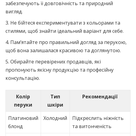
забезпечують її довговічність та природний
вигляд.
Не бійтеся експериментувати з кольорами та
стилями, щоб знайти ідеальний варіант для себе.
Пам’ятайте про правильний догляд за перукою,
щоб вона залишалася красивою та доглянутою.
Обирайте перевірених продавців, які
пропонують якісну продукцію та професійну
консультацію.
Колір
Тип
Рекомендації
перуки
шкіри
Платиновий
Холодний
Підкреслить ніжність
блонд
та витонченість