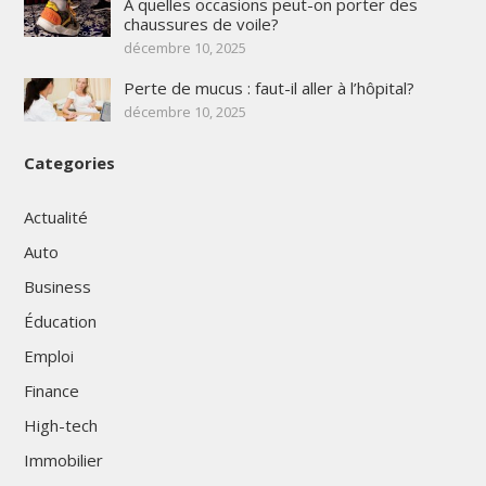
A quelles occasions peut-on porter des
chaussures de voile?
décembre 10, 2025
Perte de mucus : faut-il aller à l’hôpital?
décembre 10, 2025
Categories
Actualité
Auto
Business
Éducation
Emploi
Finance
High-tech
Immobilier