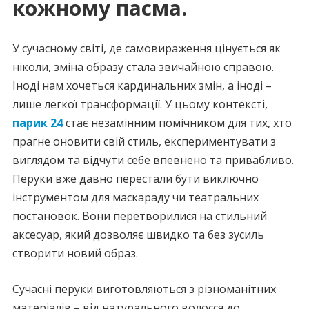
кожному пасма.
У сучасному світі, де самовираження цінується як
ніколи, зміна образу стала звичайною справою.
Іноді нам хочеться кардинальних змін, а іноді –
лише легкої трансформації. У цьому контексті,
парик 24
стає незамінним помічником для тих, хто
прагне оновити свій стиль, експериментувати з
виглядом та відчути себе впевнено та привабливо.
Перуки вже давно перестали бути виключно
інструментом для маскараду чи театральних
постановок. Вони перетворилися на стильний
аксесуар, який дозволяє швидко та без зусиль
створити новий образ.
Сучасні перуки виготовляються з різноманітних
матеріалів – від натурального волосся до