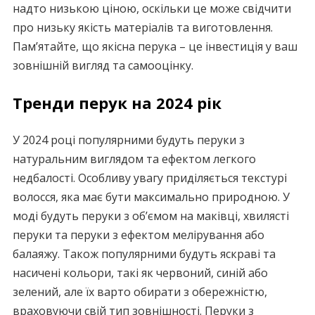
надто низькою ціною, оскільки це може свідчити
про низьку якість матеріалів та виготовлення.
Пам’ятайте, що якісна перука – це інвестиція у ваш
зовнішній вигляд та самооцінку.
Тренди перук на 2024 рік
У 2024 році популярними будуть перуки з
натуральним виглядом та ефектом легкого
недбалості. Особливу увагу приділяється текстурі
волосся, яка має бути максимально природною. У
моді будуть перуки з об’ємом на маківці, хвилясті
перуки та перуки з ефектом мелірування або
балаяжу. Також популярними будуть яскраві та
насичені кольори, такі як червоний, синій або
зелений, але їх варто обирати з обережністю,
враховуючи свій тип зовнішності. Перуки з