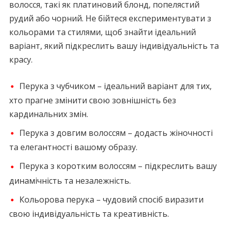
волосся, такі як платиновий блонд, попелястий
рудий або чорний. Не бійтеся експериментувати з
кольорами та стилями, щоб знайти ідеальний
варіант, який підкреслить вашу індивідуальність та
красу.
Перука з чубчиком – ідеальний варіант для тих,
хто прагне змінити свою зовнішність без
кардинальних змін.
Перука з довгим волоссям – додасть жіночності
та елегантності вашому образу.
Перука з коротким волоссям – підкреслить вашу
динамічність та незалежність.
Кольорова перука – чудовий спосіб виразити
свою індивідуальність та креативність.