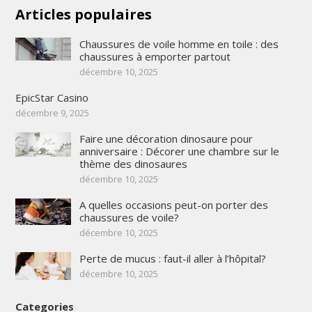
Articles populaires
Chaussures de voile homme en toile : des
chaussures à emporter partout
décembre 10, 2025
EpicStar Casino
décembre 9, 2025
Faire une décoration dinosaure pour
anniversaire : Décorer une chambre sur le
thème des dinosaures
décembre 10, 2025
A quelles occasions peut-on porter des
chaussures de voile?
décembre 10, 2025
Perte de mucus : faut-il aller à l’hôpital?
décembre 10, 2025
Categories