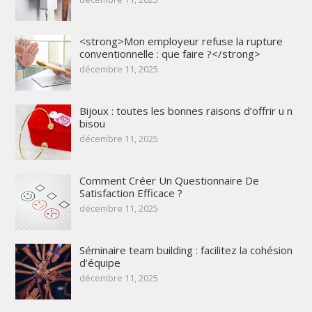
<strong>Mon employeur refuse la rupture
conventionnelle : que faire ?</strong>
décembre 11, 2025
Bijoux : toutes les bonnes raisons d’offrir u n
bisou
décembre 11, 2025
Comment Créer Un Questionnaire De
Satisfaction Efficace ?
décembre 11, 2025
Séminaire team building : facilitez la cohésion
d’équipe
décembre 11, 2025