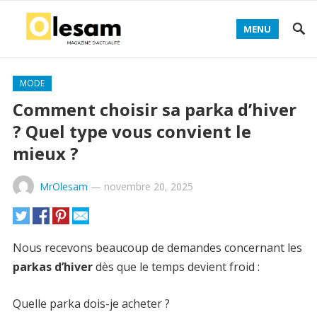
MENU
MODE
Comment choisir sa parka d’hiver
? Quel type vous convient le
mieux ?
MrOlesam
—
novembre 20, 2025
Nous recevons beaucoup de demandes concernant les
parkas d’hiver
dès que le temps devient froid :
Quelle parka dois-je acheter ?