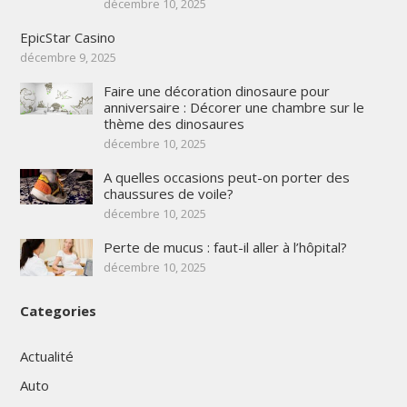
décembre 10, 2025
EpicStar Casino
décembre 9, 2025
Faire une décoration dinosaure pour
anniversaire : Décorer une chambre sur le
thème des dinosaures
décembre 10, 2025
A quelles occasions peut-on porter des
chaussures de voile?
décembre 10, 2025
Perte de mucus : faut-il aller à l’hôpital?
décembre 10, 2025
Categories
Actualité
Auto